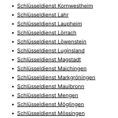
Schlüsseldienst Kornwestheim
Schlüsseldienst Lahr
Schlüsseldienst Laupheim
Schlüsseldienst Lörrach
Schlüsseldienst Löwenstein
Schlüsseldienst Luginsland
Schlüsseldienst Magstadt
Schlüsseldienst Maichingen
Schlüsseldienst Markgröningen
Schlüsseldienst Maulbronn
Schlüsseldienst Mengen
Schlüsseldienst Möglingen
Schlüsseldienst Mössingen