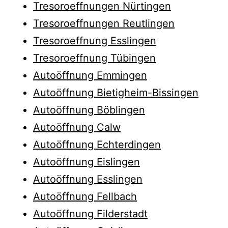
Tresoroeffnungen Nürtingen
Tresoroeffnungen Reutlingen
Tresoroeffnung Esslingen
Tresoroeffnung Tübingen
Autoöffnung Emmingen
Autoöffnung Bietigheim-Bissingen
Autoöffnung Böblingen
Autoöffnung Calw
Autoöffnung Echterdingen
Autoöffnung Eislingen
Autoöffnung Esslingen
Autoöffnung Fellbach
Autoöffnung Filderstadt