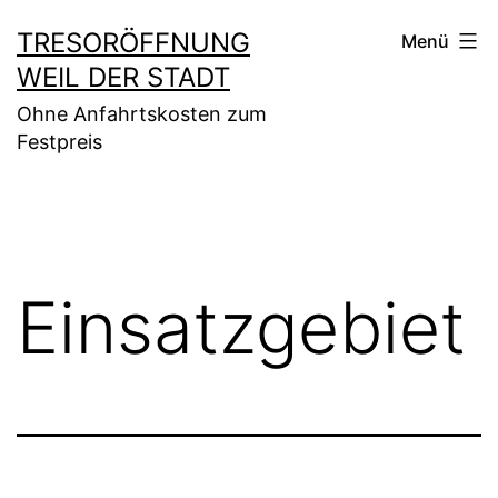
Zum
TRESORÖFFNUNG
Menü
Inhalt
WEIL DER STADT
springen
Ohne Anfahrtskosten zum
Festpreis
Einsatzgebiet