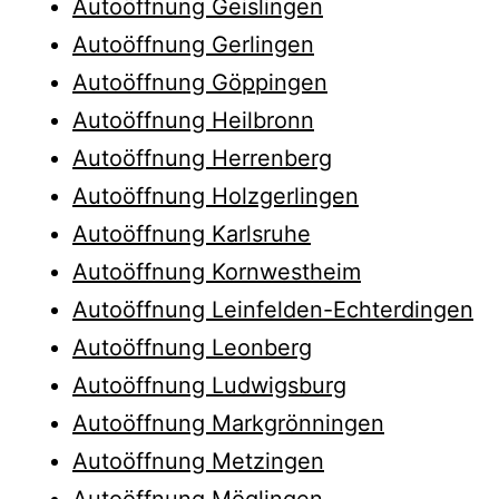
Autoöffnung Geislingen
Autoöffnung Gerlingen
Autoöffnung Göppingen
Autoöffnung Heilbronn
Autoöffnung Herrenberg
Autoöffnung Holzgerlingen
Autoöffnung Karlsruhe
Autoöffnung Kornwestheim
Autoöffnung Leinfelden-Echterdingen
Autoöffnung Leonberg
Autoöffnung Ludwigsburg
Autoöffnung Markgrönningen
Autoöffnung Metzingen
Autoöffnung Möglingen