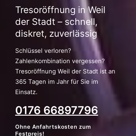
Tresoröffnung in Weil
der Stadt – schnell,
diskret, zuverlässig
Schlüssel verloren?
Zahlenkombination vergessen?
Tresoröffnung Weil der Stadt ist an
365 Tagen im Jahr für Sie im
Einsatz.
0176 66897796
Ohne Anfahrtskosten zum
Festpreis!