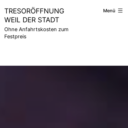
Zum
TRESORÖFFNUNG
Menü
Inhalt
WEIL DER STADT
springen
Ohne Anfahrtskosten zum
Festpreis